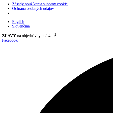
Zásady používania súborov cookie
Ochrana osobných údajov
English
Slovenčina
2
ZĽAVY
na objednávky nad 4 m
Facebook