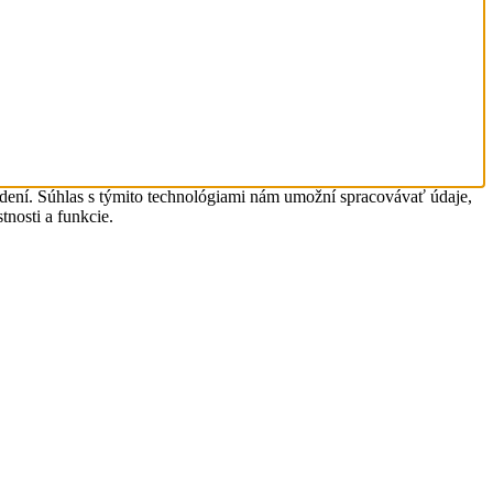
adení. Súhlas s týmito technológiami nám umožní spracovávať údaje,
tnosti a funkcie.