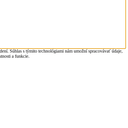
adení. Súhlas s týmito technológiami nám umožní spracovávať údaje,
tnosti a funkcie.