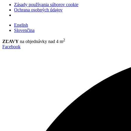
Zásady používania súborov cookie
Ochrana osobných údajov
English
Slovenčina
2
ZĽAVY
na objednávky nad 4 m
Facebook