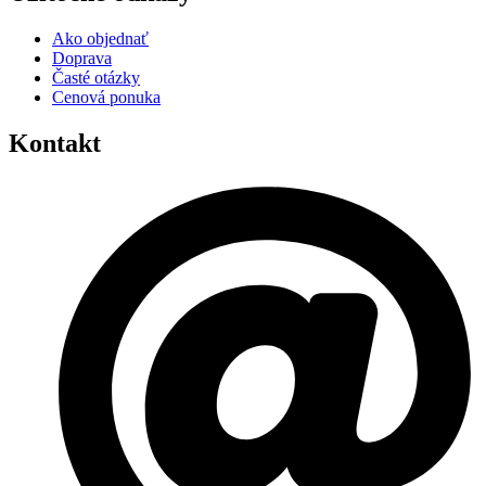
Ako objednať
Doprava
Časté otázky
Cenová ponuka
Kontakt