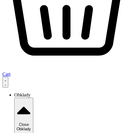
Cart
Obklady
Close
Obklady