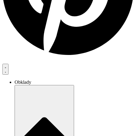
Obklady