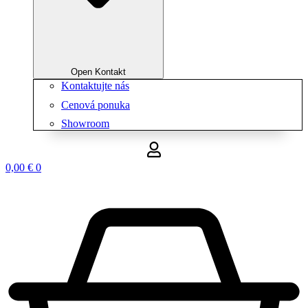
Open Kontakt
Kontaktujte nás
Cenová ponuka
Showroom
0,00
€
0