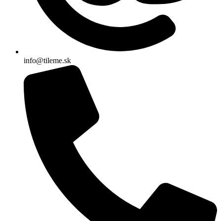
info@tileme.sk