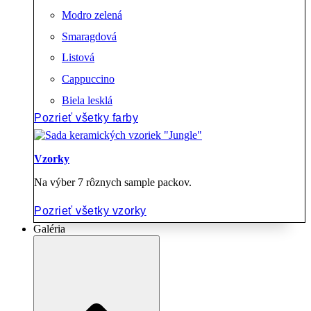
Modro zelená
Smaragdová
Listová
Cappuccino
Biela lesklá
Pozrieť všetky farby
Vzorky
Na výber 7 rôznych sample packov.
Pozrieť všetky vzorky
Galéria