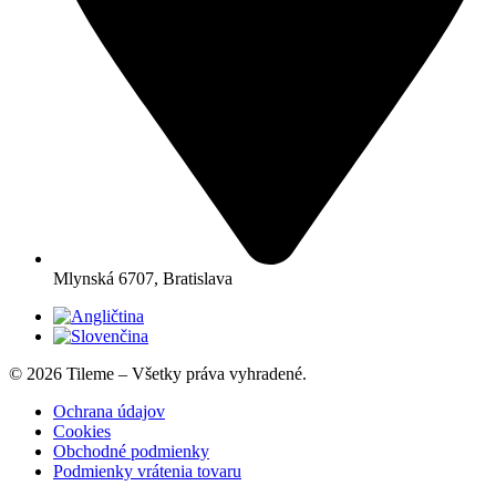
Mlynská 6707, Bratislava
© 2026 Tileme – Všetky práva vyhradené.
Ochrana údajov
Cookies
Obchodné podmienky
Podmienky vrátenia tovaru