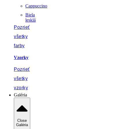
Cappuccino
Biela
lesklá
Pozrieť
všetky
farby
Vzorky
Pozrieť
všetky
vzorky
Galéria
Close
Galéria