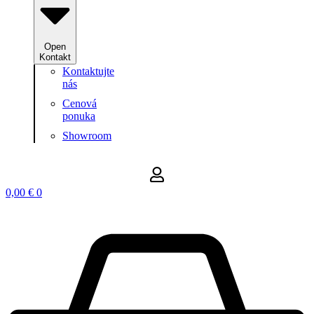
Open
Kontakt
Kontaktujte
nás
Cenová
ponuka
Showroom
0,00
€
0