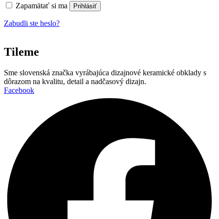
Zapamätať si ma
Prihlásiť
Zabudli ste heslo?
Tileme
Sme slovenská značka vyrábajúca dizajnové keramické obklady s
dôrazom na kvalitu, detail a nadčasový dizajn.
Facebook