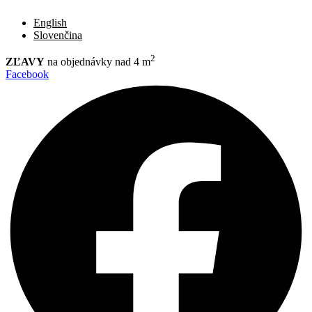
English
Slovenčina
2
ZĽAVY
na objednávky nad 4 m
Facebook