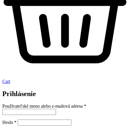
Cart
Prihlásenie
Povinné
Používateľské meno alebo e-mailová adresa
*
Povinné
Heslo
*